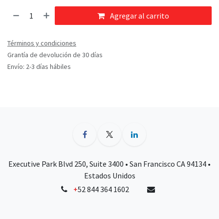
Agregar al carrito
Términos y condiciones
Grantía de devolución de 30 días
Envío: 2-3 días hábiles
Executive Park Blvd 250, Suite 3400 • San Francisco CA 94134 •
Estados Unidos
+
52 844 364 1602