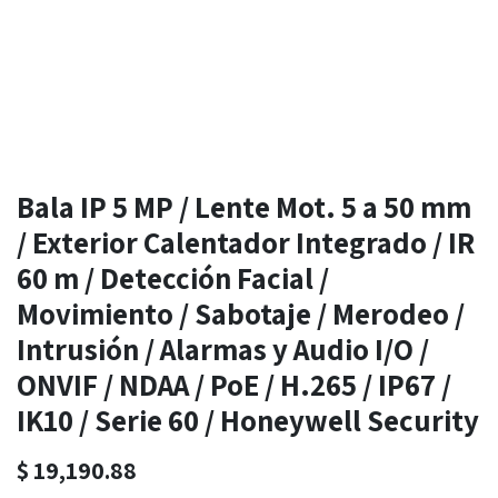
Bala IP 5 MP / Lente Mot. 5 a 50 mm
/ Exterior Calentador Integrado / IR
60 m / Detección Facial /
Movimiento / Sabotaje / Merodeo /
Intrusión / Alarmas y Audio I/O /
ONVIF / NDAA / PoE / H.265 / IP67 /
IK10 / Serie 60 / Honeywell Security
$
19,190.88