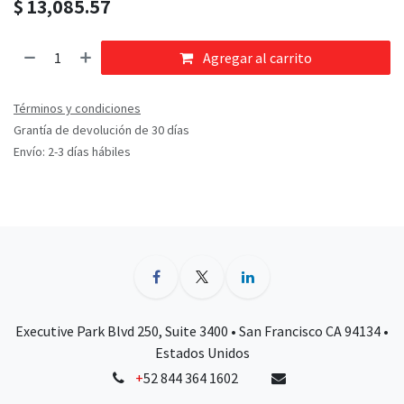
$
13,085.57
Agregar al carrito
Términos y condiciones
Grantía de devolución de 30 días
Envío: 2-3 días hábiles
Executive Park Blvd 250, Suite 3400 • San Francisco CA 94134 •
Estados Unidos
+
52 844 364 1602