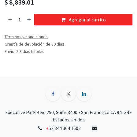
$
8,839.01
Agregar al carrito
Términos y condiciones
Grantía de devolución de 30 días
Envío: 2-3 días hábiles
Executive Park Blvd 250, Suite 3400 • San Francisco CA 94134 •
Estados Unidos
+
52 844 364 1602