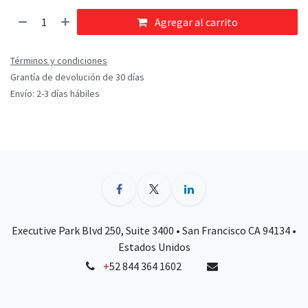
Agregar al carrito
Términos y condiciones
Grantía de devolución de 30 días
Envío: 2-3 días hábiles
Executive Park Blvd 250, Suite 3400 • San Francisco CA 94134 •
Estados Unidos
+
52 844 364 1602