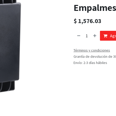
Empalme
$
1,576.03
Agr
Términos y condiciones
Grantía de devolución de 3
Envío: 2-3 días hábiles