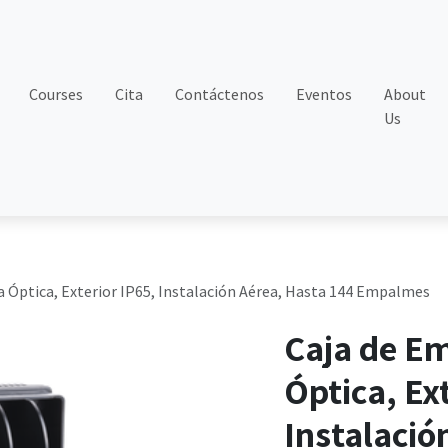
Courses
Cita
Contáctenos
Eventos
About
Us
 Óptica, Exterior IP65, Instalación Aérea, Hasta 144 Empalmes
Caja de E
Óptica, Ex
Instalació