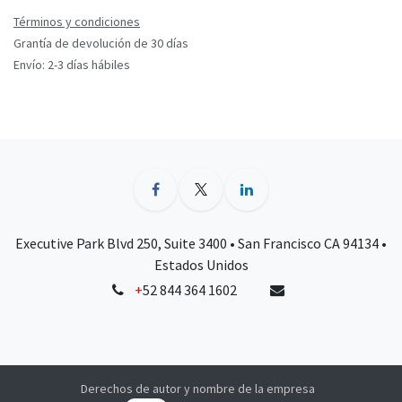
Términos y condiciones
Grantía de devolución de 30 días
Envío: 2-3 días hábiles
Executive Park Blvd 250, Suite 3400 • San Francisco CA 94134 •
Estados Unidos
+
52 844 364 1602
Derechos de autor y nombre de la empresa