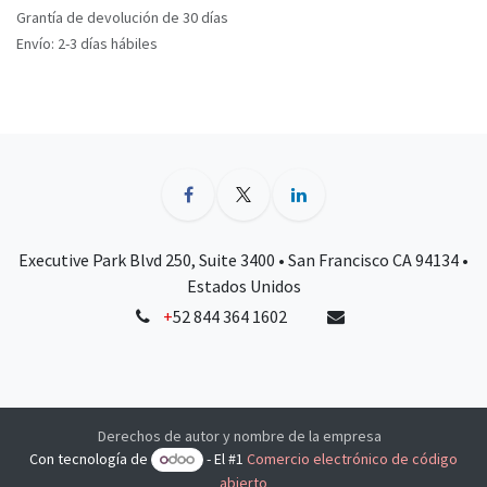
Grantía de devolución de 30 días
Envío: 2-3 días hábiles
Executive Park Blvd 250, Suite 3400 • San Francisco CA 94134 •
Estados Unidos
+
52 844 364 1602
Derechos de autor y nombre de la empresa
Con tecnología de
- El #1
Comercio electrónico de código
abierto