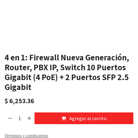
4 en 1: Firewall Nueva Generación,
Router, PBX IP, Switch 10 Puertos
Gigabit (4 PoE) + 2 Puertos SFP 2.5
Gigabit
$
6,253.36
Agregar al carrito
Términos y condiciones