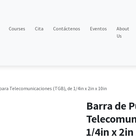
Courses
Cita
Contáctenos
Eventos
About
Us
para Telecomunicaciones (TGB), de 1/4in x 2in x 10in
Barra de P
Telecomun
1/4in x 2in