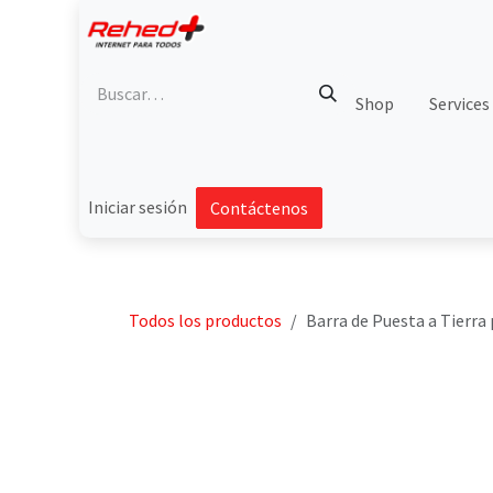
Ir al contenido
Shop
Services
Iniciar sesión
Contáctenos
Todos los productos
Barra de Puesta a Tierra 