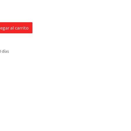
egar al carrito
0 días