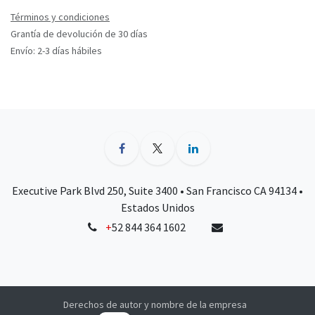
Términos y condiciones
Grantía de devolución de 30 días
Envío: 2-3 días hábiles
Executive Park Blvd 250, Suite 3400 • San Francisco CA 94134 •
Estados Unidos
+
52 844 364 1602
Derechos de autor y nombre de la empresa