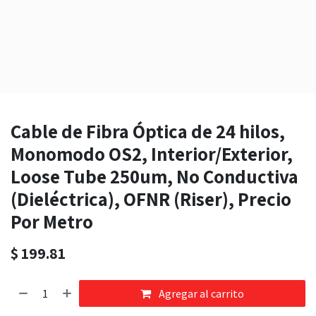
Cable de Fibra Óptica de 24 hilos,
Monomodo OS2, Interior/Exterior,
Loose Tube 250um, No Conductiva
(Dieléctrica), OFNR (Riser), Precio
Por Metro
$
199.81
Agregar al carrito