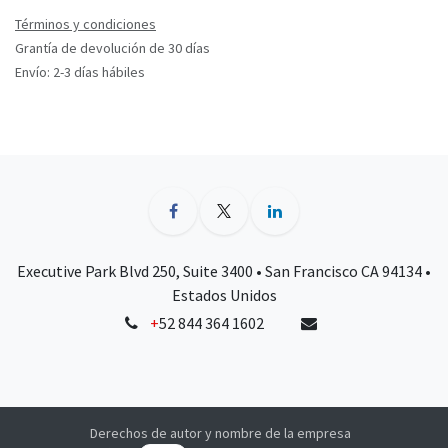
Términos y condiciones
Grantía de devolución de 30 días
Envío: 2-3 días hábiles
Executive Park Blvd 250, Suite 3400 • San Francisco CA 94134 •
Estados Unidos
+
52 844 364 1602
Derechos de autor y nombre de la empresa