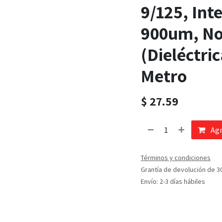
9/125, Inte
900um, No
(Dieléctric
Metro
$
27.59
Agr
Términos y condiciones
Grantía de devolución de 3
Envío: 2-3 días hábiles