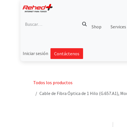
Ir al contenido
Shop
Services
Iniciar sesión
Contáctenos
Todos los productos
Cable de Fibra Óptica de 1 Hilo (G.657.A1), M