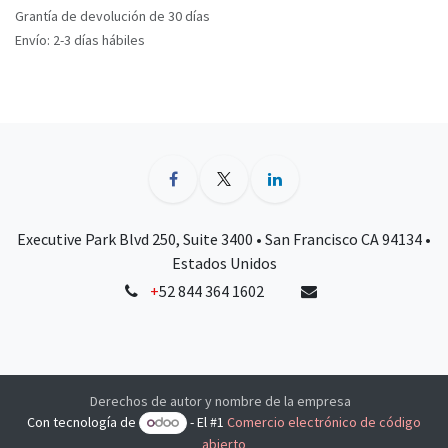
Grantía de devolución de 30 días
Envío: 2-3 días hábiles
Executive Park Blvd 250, Suite 3400 • San Francisco CA 94134 •
Estados Unidos
+
52 844 364 1602
Derechos de autor y nombre de la empresa
Con tecnología de
- El #1
Comercio electrónico de código
abierto