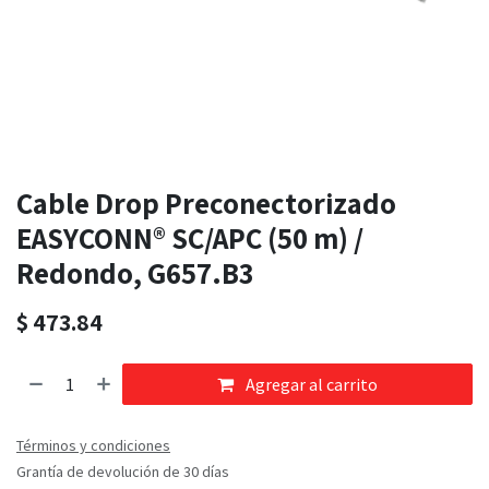
Cable Drop Preconectorizado
EASYCONN® SC/APC (50 m) /
Redondo, G657.B3
$
473.84
Agregar al carrito
Términos y condiciones
Grantía de devolución de 30 días