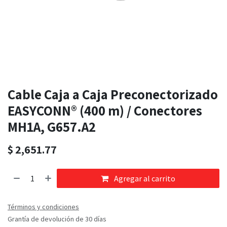
Cable Caja a Caja Preconectorizado
EASYCONN® (400 m) / Conectores
MH1A, G657.A2
$
2,651.77
Agregar al carrito
Términos y condiciones
Grantía de devolución de 30 días