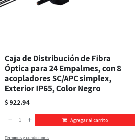
Caja de Distribución de Fibra
Óptica para 24 Empalmes, con 8
acopladores SC/APC simplex,
Exterior IP65, Color Negro
$
922.94
Agregar al carrito
Términos y condiciones