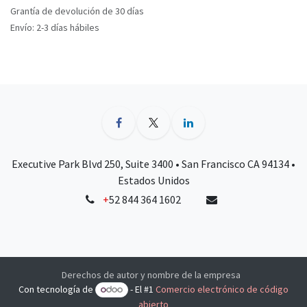
Grantía de devolución de 30 días
Envío: 2-3 días hábiles
Executive Park Blvd 250, Suite 3400 • San Francisco CA 94134 •
Estados Unidos
+
52 844 364 1602
Derechos de autor y nombre de la empresa
Con tecnología de
- El #1
Comercio electrónico de código
abierto