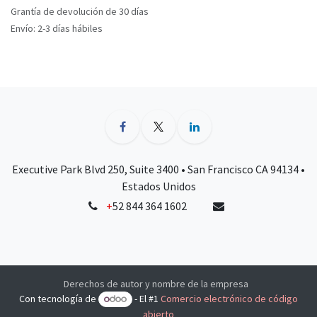
Grantía de devolución de 30 días
Envío: 2-3 días hábiles
Executive Park Blvd 250, Suite 3400 • San Francisco CA 94134 •
Estados Unidos
+
52 844 364 1602
Derechos de autor y nombre de la empresa
Con tecnología de
- El #1
Comercio electrónico de código
abierto