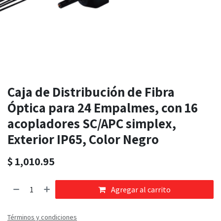
Caja de Distribución de Fibra
Óptica para 24 Empalmes, con 16
acopladores SC/APC simplex,
Exterior IP65, Color Negro
$
1,010.95
Agregar al carrito
Términos y condiciones