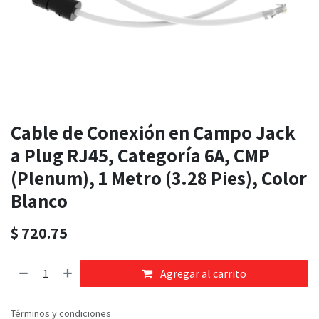
Cable de Conexión en Campo Jack
a Plug RJ45, Categoría 6A, CMP
(Plenum), 1 Metro (3.28 Pies), Color
Blanco
$
720.75
Agregar al carrito
Términos y condiciones