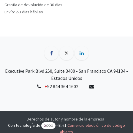
Grantía de devolución de 30 días
Envío: 2-3 días hábiles
Executive Park Blvd 250, Suite 3400 • San Francisco CA 94134 •
Estados Unidos
+
52 844 364 1602
Derechos de autor y nombre de la empresa
Con tecnología de
- El #1
Comercio electrónico de código
abierto