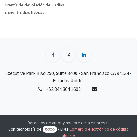
Grantía de devolución de 30 días
Envío: 2-3 días hábiles
Executive Park Blvd 250, Suite 3400 • San Francisco CA 94134 •
Estados Unidos
+
52 844 364 1602
Derechos de autor y nombre de la empresa
Con tecnología de
- El #1
Comercio electrónico de código
abierto