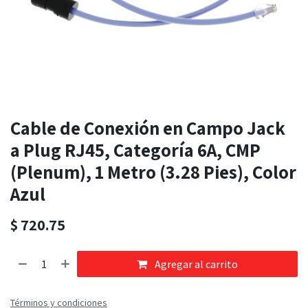
Cable de Conexión en Campo Jack
a Plug RJ45, Categoría 6A, CMP
(Plenum), 1 Metro (3.28 Pies), Color
Azul
$
720.75
Agregar al carrito
Términos y condiciones