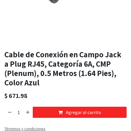
Cable de Conexión en Campo Jack
a Plug RJ45, Categoría 6A, CMP
(Plenum), 0.5 Metros (1.64 Pies),
Color Azul
$
671.98
Agregar al carrito
Términos y condiciones