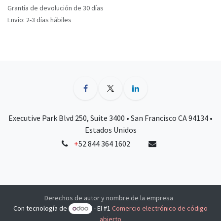
Grantía de devolución de 30 días
Envío: 2-3 días hábiles
Executive Park Blvd 250, Suite 3400 • San Francisco CA 94134 •
Estados Unidos
+
52 844 364 1602
Derechos de autor y nombre de la empresa
Con tecnología de
- El #1
Comercio electrónico de código
abierto