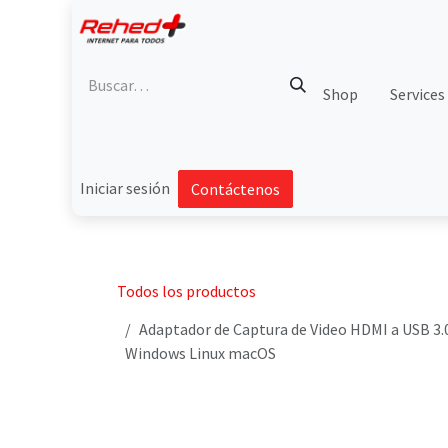
Ir al contenido
Shop
Services
Iniciar sesión
Contáctenos
Todos los productos
Adaptador de Captura de Video HDMI a USB 3.0
Windows Linux macOS