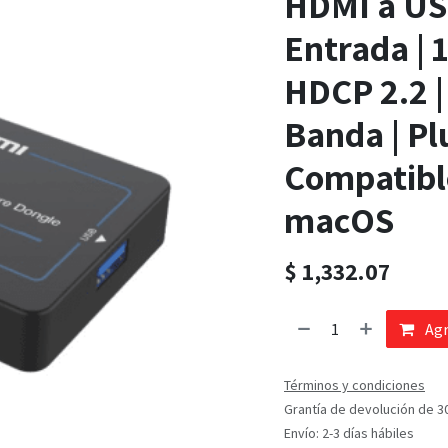
HDMI a US
Entrada | 
HDCP 2.2 |
Banda | Pl
Compatibl
macOS
$
1,332.07
Agr
Términos y condiciones
Grantía de devolución de 3
Envío: 2-3 días hábiles