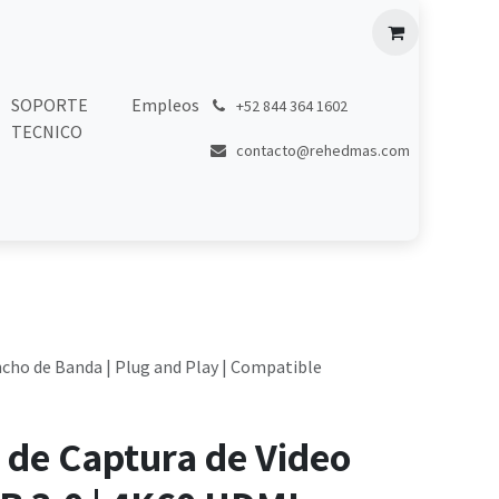
SOPORTE
Empleos
͏
+52 844 364 1602
TECNICO
contacto@rehedmas.com
ncho de Banda | Plug and Play | Compatible
 de Captura de Video