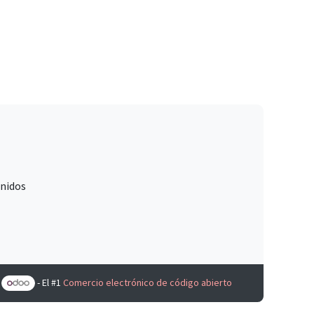
Unidos
e
- El #1
Comercio electrónico de código abierto