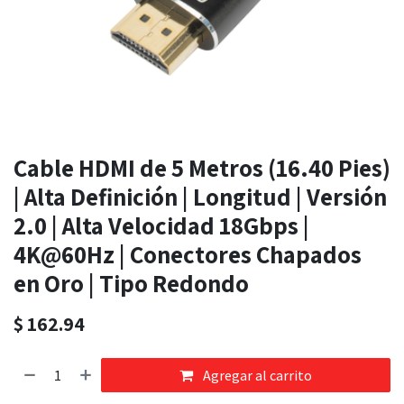
Cable HDMI de 5 Metros (16.40 Pies)
| Alta Definición | Longitud | Versión
2.0 | Alta Velocidad 18Gbps |
4K@60Hz | Conectores Chapados
en Oro | Tipo Redondo
$
162.94
Agregar al carrito