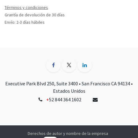
Términos y condiciones
Grantía de devolución de 30 días
Envío: 2-3 días hábiles
Executive Park Blvd 250, Suite 3400 • San Francisco CA 94134 •
Estados Unidos
+
52 844 364 1602
Derechos de autor y nombre de la empresa