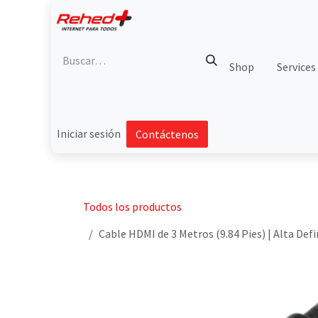
Ir al contenido
Shop
Services
Iniciar sesión
Contáctenos
Todos los productos
Cable HDMI de 3 Metros (9.84 Pies) | Alta Def