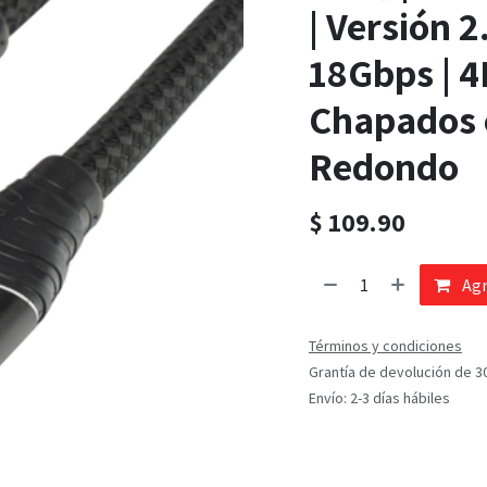
| Versión 2
18Gbps | 
Chapados e
Redondo
$
109.90
Agr
Términos y condiciones
Grantía de devolución de 3
Envío: 2-3 días hábiles