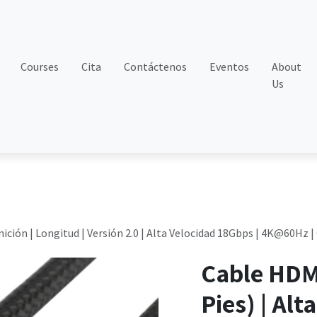
Courses
Cita
Contáctenos
Eventos
About
Us
inición | Longitud | Versión 2.0 | Alta Velocidad 18Gbps | 4K@60H
Cable HDMI
Pies) | Alt