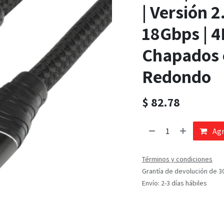
| Versión 2
18Gbps | 
Chapados e
Redondo
$
82.78
Agr
Términos y condiciones
Grantía de devolución de 3
Envío: 2-3 días hábiles