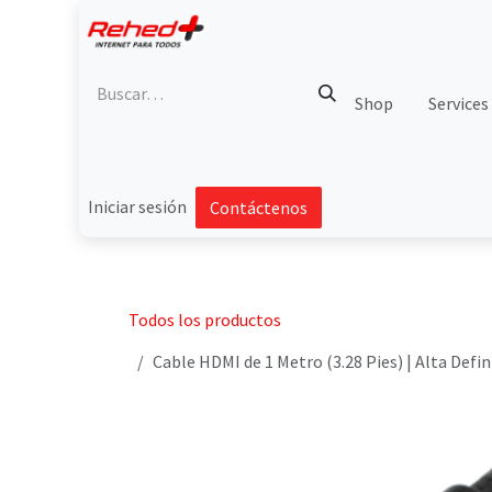
Ir al contenido
Shop
Services
Iniciar sesión
Contáctenos
Todos los productos
Cable HDMI de 1 Metro (3.28 Pies) | Alta Defi