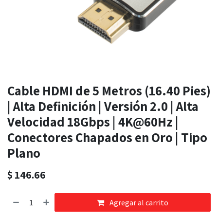
Cable HDMI de 5 Metros (16.40 Pies)
| Alta Definición | Versión 2.0 | Alta
Velocidad 18Gbps | 4K@60Hz |
Conectores Chapados en Oro | Tipo
Plano
$
146.66
Agregar al carrito