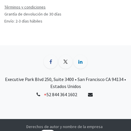
Términos y condiciones
Grantía de devolución de 30 días
Envío: 2-3 días hábiles
Executive Park Blvd 250, Suite 3400 • San Francisco CA 94134 •
Estados Unidos
+
52 844 364 1602
Derechos de autor y nombre de la empresa