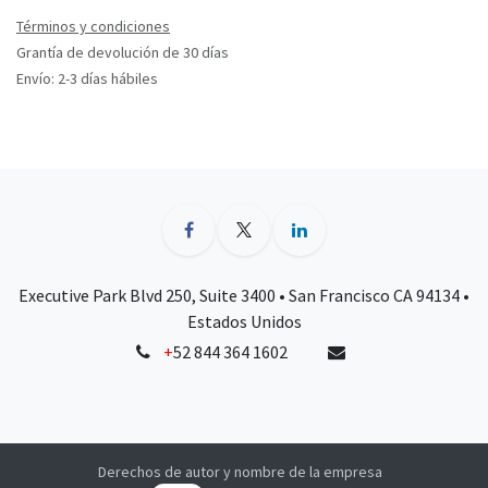
Términos y condiciones
Grantía de devolución de 30 días
Envío: 2-3 días hábiles
Executive Park Blvd 250, Suite 3400 • San Francisco CA 94134 •
Estados Unidos
+
52 844 364 1602
Derechos de autor y nombre de la empresa