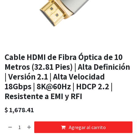
Cable HDMI de Fibra Óptica de 10
Metros (32.81 Pies) | Alta Definición
| Versión 2.1 | Alta Velocidad
18Gbps | 8K@60Hz | HDCP 2.2 |
Resistente a EMI y RFI
$
1,678.41
Agregar al carrito