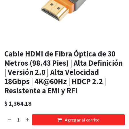
Cable HDMI de Fibra Óptica de 30
Metros (98.43 Pies) | Alta Definición
| Versión 2.0 | Alta Velocidad
18Gbps | 4K@60Hz | HDCP 2.2 |
Resistente a EMI y RFI
$
1,364.18
Agregar al carrito