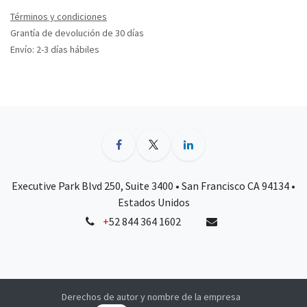
Términos y condiciones
Grantía de devolución de 30 días
Envío: 2-3 días hábiles
Executive Park Blvd 250, Suite 3400 • San Francisco CA 94134 •
Estados Unidos
+
52 844 364 1602
Derechos de autor y nombre de la empresa