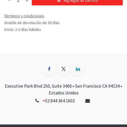
Agregar al carrito
Términos y condiciones
Grantía de devolución de 30 días
Envío: 2-3 días hábiles
Executive Park Blvd 250, Suite 3400 • San Francisco CA 94134 •
Estados Unidos
+
52 844 364 1602