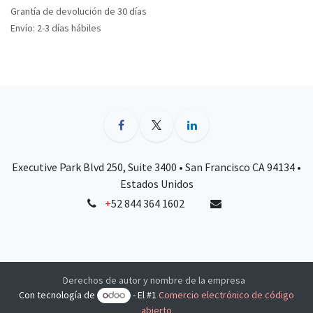
Grantía de devolución de 30 días
Envío: 2-3 días hábiles
Executive Park Blvd 250, Suite 3400 • San Francisco CA 94134 •
Estados Unidos
+
52 844 364 1602
Derechos de autor y nombre de la empresa
Con tecnología de
- El #1
Comercio electrónico de código
abierto