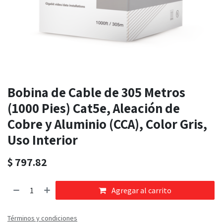
Bobina de Cable de 305 Metros
(1000 Pies) Cat5e, Aleación de
Cobre y Aluminio (CCA), Color Gris,
Uso Interior
$
797.82
Agregar al carrito
Términos y condiciones