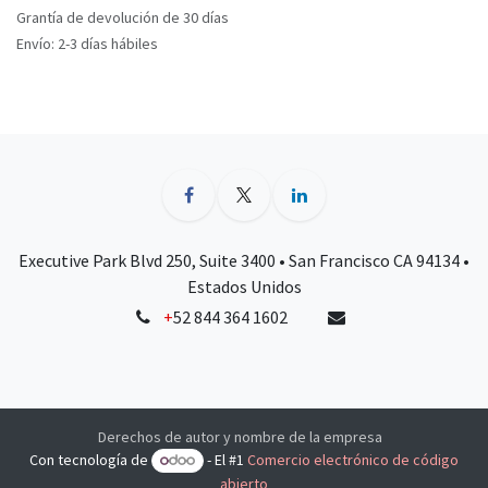
Grantía de devolución de 30 días
Envío: 2-3 días hábiles
Executive Park Blvd 250, Suite 3400 • San Francisco CA 94134 •
Estados Unidos
+
52 844 364 1602
Derechos de autor y nombre de la empresa
Con tecnología de
- El #1
Comercio electrónico de código
abierto