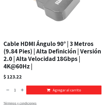
Cable HDMI Ángulo 90° | 3 Metros
(9.84 Pies) | Alta Definición | Versión
2.0 | Alta Velocidad 18Gbps |
4K@60Hz |
$
123.22
Agregar al carrito
Términos y condiciones