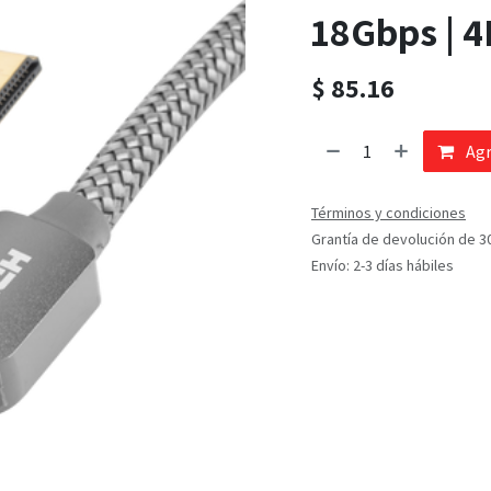
18Gbps | 
$
85.16
Agr
Términos y condiciones
Grantía de devolución de 3
Envío: 2-3 días hábiles