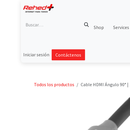
Ir al contenido
Shop
Services
Iniciar sesión
Contáctenos
Todos los productos
Cable HDMI Ángulo 90° | 1