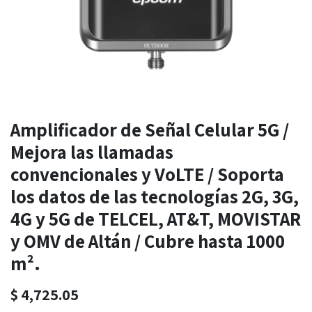
Amplificador de Señal Celular 5G /
Mejora las llamadas
convencionales y VoLTE / Soporta
los datos de las tecnologías 2G, 3G,
4G y 5G de TELCEL, AT&T, MOVISTAR
y OMV de Altán / Cubre hasta 1000
m².
$
4,725.05