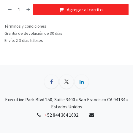
Agregar al carrito
Términos y condiciones
Grantía de devolución de 30 días
Envío: 2-3 días hábiles
Executive Park Blvd 250, Suite 3400 • San Francisco CA 94134 •
Estados Unidos
+
52 844 364 1602