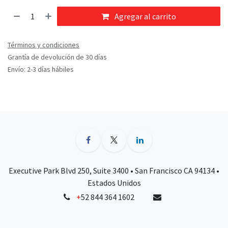
Agregar al carrito
Términos y condiciones
Grantía de devolución de 30 días
Envío: 2-3 días hábiles
Executive Park Blvd 250, Suite 3400 • San Francisco CA 94134 •
Estados Unidos
+
52 844 364 1602