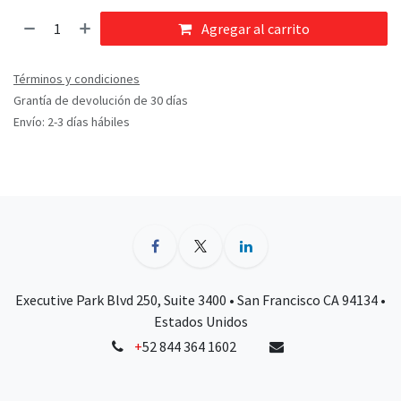
Agregar al carrito
Términos y condiciones
Grantía de devolución de 30 días
Envío: 2-3 días hábiles
Executive Park Blvd 250, Suite 3400 • San Francisco CA 94134 •
Estados Unidos
+
52 844 364 1602