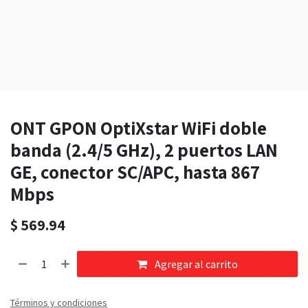
ONT GPON OptiXstar WiFi doble
banda (2.4/5 GHz), 2 puertos LAN
GE, conector SC/APC, hasta 867
Mbps
$
569.94
Agregar al carrito
Términos y condiciones