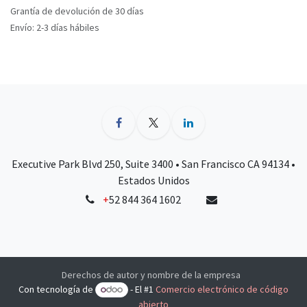
Grantía de devolución de 30 días
Envío: 2-3 días hábiles
Executive Park Blvd 250, Suite 3400 • San Francisco CA 94134 •
Estados Unidos
+
52 844 364 1602
Derechos de autor y nombre de la empresa
Con tecnología de
- El #1
Comercio electrónico de código
abierto