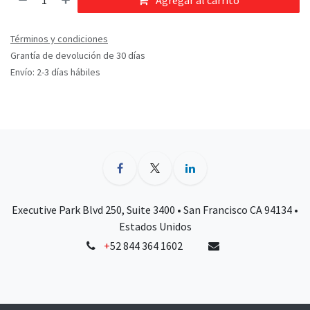
Agregar al carrito
Términos y condiciones
Grantía de devolución de 30 días
Envío: 2-3 días hábiles
Executive Park Blvd 250, Suite 3400 • San Francisco CA 94134 •
Estados Unidos
+
52 844 364 1602