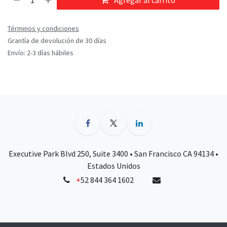
Agregar al carrito
Términos y condiciones
Grantía de devolución de 30 días
Envío: 2-3 días hábiles
Executive Park Blvd 250, Suite 3400 • San Francisco CA 94134 •
Estados Unidos
+
52 844 364 1602