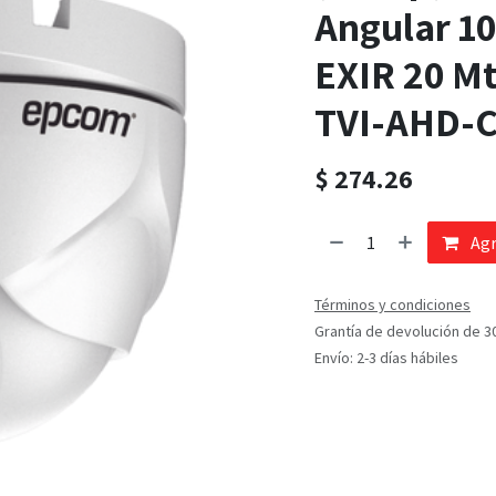
Angular 10
EXIR 20 Mts
TVI-AHD-C
$
274.26
Agr
Términos y condiciones
Grantía de devolución de 3
Envío: 2-3 días hábiles