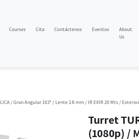
Courses
Cita
Contáctenos
Eventos
About
Us
CA / Gran Angular 103° / Lente 2.8 mm / IR EXIR 20 Mts / Exteri
Turret TU
(1080p) / 