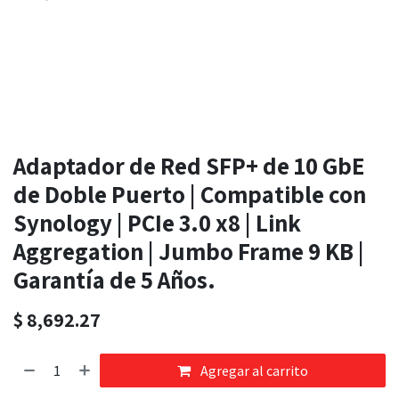
Adaptador de Red SFP+ de 10 GbE
de Doble Puerto | Compatible con
Synology | PCIe 3.0 x8 | Link
Aggregation | Jumbo Frame 9 KB |
Garantía de 5 Años.
$
8,692.27
Agregar al carrito