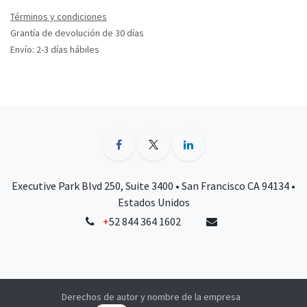
Términos y condiciones
Grantía de devolución de 30 días
Envío: 2-3 días hábiles
Executive Park Blvd 250, Suite 3400 • San Francisco CA 94134 •
Estados Unidos
+
52 844 364 1602
Derechos de autor y nombre de la empresa