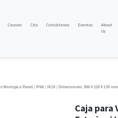
Courses
Cita
Contáctenos
Eventos
About
Us
 en Montaje o Pared / IP66 / IK10 / Dimensiones: 306 X 220 X 130 m
Caja para 