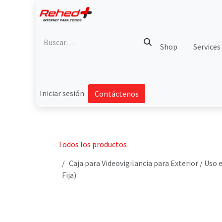
Ir al contenido
Shop
Services
Iniciar sesión
Contáctenos
Todos los productos
Caja para Videovigilancia para Exterior / Uso
Fija)