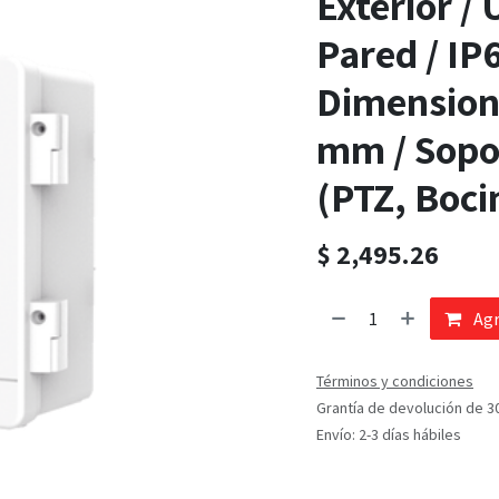
Exterior /
Pared / IP6
Dimensione
mm / Sopor
(PTZ, Boci
$
2,495.26
Agr
Términos y condiciones
Grantía de devolución de 3
Envío: 2-3 días hábiles