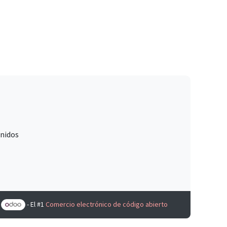
Unidos
e
- El #1
Comercio electrónico de código abierto