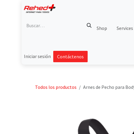
Ir al contenido
Shop
Services
Iniciar sesión
Contáctenos
Todos los productos
Arnes de Pecho para Bo