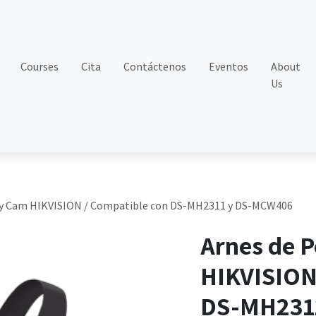
Courses
Cita
Contáctenos
Eventos
About
Us
dy Cam HIKVISION / Compatible con DS-MH2311 y DS-MCW406
Arnes de 
HIKVISION
DS-MH231