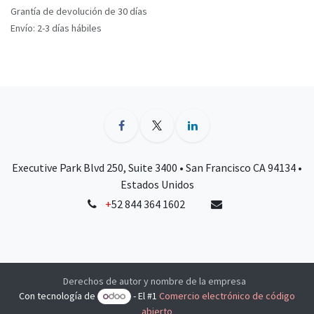
Grantía de devolución de 30 días
Envío: 2-3 días hábiles
Executive Park Blvd 250, Suite 3400 • San Francisco CA 94134 •
Estados Unidos
+
52 844 364 1602
Derechos de autor y nombre de la empresa
Con tecnología de
- El #1
Comercio electrónico de código
abierto