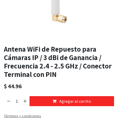
Antena WiFi de Repuesto para
Cámaras IP / 3 dBi de Ganancia /
Frecuencia 2.4 - 2.5 GHz / Conector
Terminal con PIN
$
44.96
Agregar al carrito
Términos y condiciones