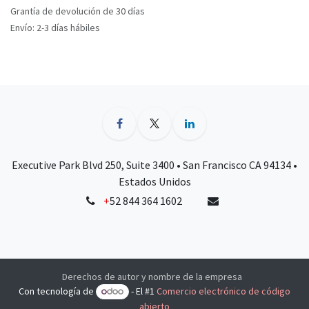
Grantía de devolución de 30 días
Envío: 2-3 días hábiles
Executive Park Blvd 250, Suite 3400 • San Francisco CA 94134 •
Estados Unidos
+
52 844 364 1602
Derechos de autor y nombre de la empresa
Con tecnología de
- El #1
Comercio electrónico de código
abierto