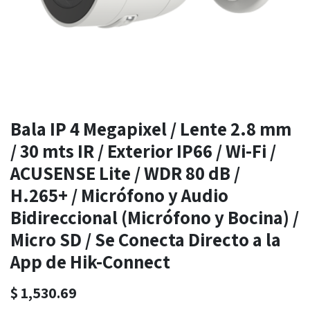
Bala IP 4 Megapixel / Lente 2.8 mm
/ 30 mts IR / Exterior IP66 / Wi-Fi /
ACUSENSE Lite / WDR 80 dB /
H.265+ / Micrófono y Audio
Bidireccional (Micrófono y Bocina) /
Micro SD / Se Conecta Directo a la
App de Hik-Connect
$
1,530.69