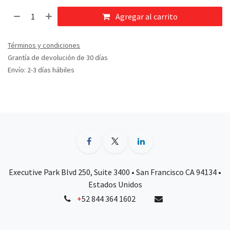
Agregar al carrito
Términos y condiciones
Grantía de devolución de 30 días
Envío: 2-3 días hábiles
Executive Park Blvd 250, Suite 3400 • San Francisco CA 94134 •
Estados Unidos
+
52 844 364 1602