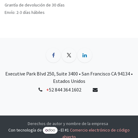
Grantía de devolución de 30 días
Envío: 2-3 días hábiles
Executive Park Blvd 250, Suite 3400 • San Francisco CA 94134 •
Estados Unidos
+
52 844 364 1602
Derechos de autor y nombre de la empresa
Con tecnología de
- El #1
Comercio electrónico de código
abierto