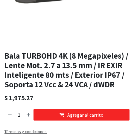
Bala TURBOHD 4K (8 Megapixeles) /
Lente Mot. 2.7 a 13.5 mm / IR EXIR
Inteligente 80 mts / Exterior IP67 /
Soporta 12 Vcc & 24 VCA / dWDR
$
1,975.27
Agregar al carrito
Términos y condiciones