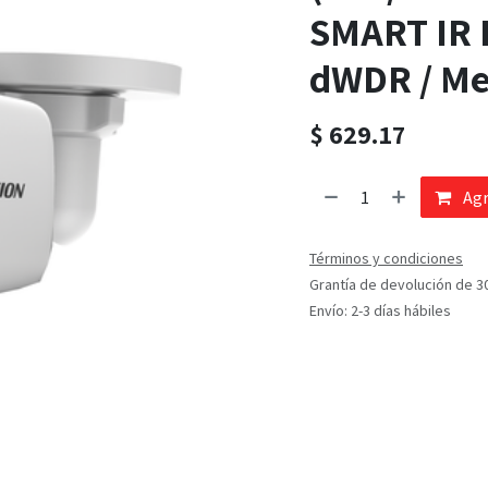
SMART IR E
dWDR / Me
$
629.17
Agr
Términos y condiciones
Grantía de devolución de 3
Envío: 2-3 días hábiles