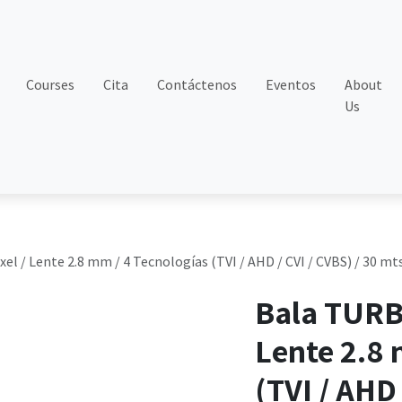
Courses
Cita
Contáctenos
Eventos
About
Us
 / Lente 2.8 mm / 4 Tecnologías (TVI / AHD / CVI / CVBS) / 30 mt
Bala TURB
Lente 2.8 
(TVI / AHD 