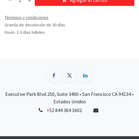
Agregar al carrito
Términos y condiciones
Grantía de devolución de 30 días
Envío: 2-3 días hábiles
Executive Park Blvd 250, Suite 3400 • San Francisco CA 94134 •
Estados Unidos
+
52 844 364 1602