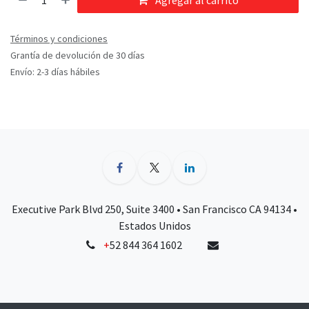
Agregar al carrito
Términos y condiciones
Grantía de devolución de 30 días
Envío: 2-3 días hábiles
Executive Park Blvd 250, Suite 3400 • San Francisco CA 94134 •
Estados Unidos
+
52 844 364 1602