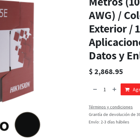
Metros (10
AWG) / Col
Exterior /
Aplicacion
Datos y En
$
2,868.95
Agr
Términos y condiciones
Grantía de devolución de 3
Envío: 2-3 días hábiles