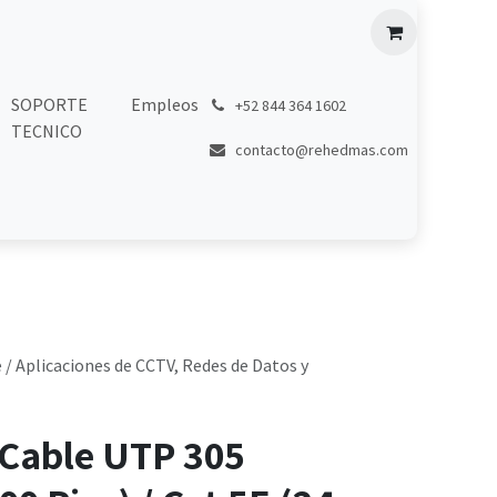
SOPORTE
Empleos
͏
+52 844 364 1602
TECNICO
contacto@rehedmas.com
 / Aplicaciones de CCTV, Redes de Datos y
 Cable UTP 305