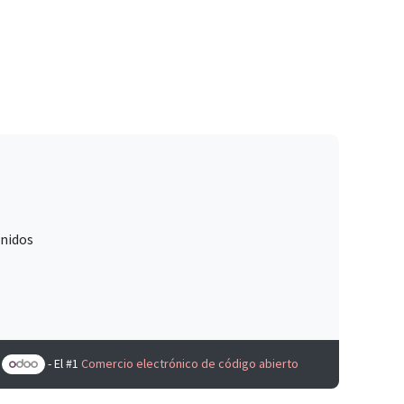
Unidos
e
- El #1
Comercio electrónico de código abierto