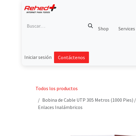
Ir al contenido
Shop
Services
Iniciar sesión
Contáctenos
Todos los productos
Bobina de Cable UTP 305 Metros (1000 Pies) / 
Enlaces Inalámbricos