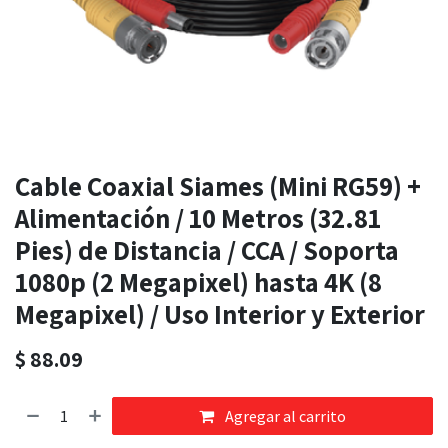
Cable Coaxial Siames (Mini RG59) +
Alimentación / 10 Metros (32.81
Pies) de Distancia / CCA / Soporta
1080p (2 Megapixel) hasta 4K (8
Megapixel) / Uso Interior y Exterior
$
88.09
Agregar al carrito