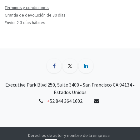
Términos y condiciones
Grantía de devolución de 30 días
Envío: 2-3 días hábiles
Executive Park Blvd 250, Suite 3400 • San Francisco CA 94134 •
Estados Unidos
+
52 844 364 1602
Derechos de autor y nombre de la empresa