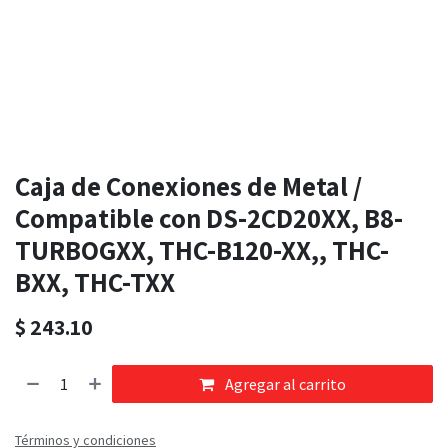
Caja de Conexiones de Metal /
Compatible con DS-2CD20XX, B8-
TURBOGXX, THC-B120-XX,, THC-
BXX, THC-TXX
$
243.10
Agregar al carrito
Términos y condiciones