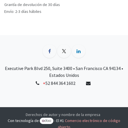
Grantía de devolución de 30 días
Envío: 2-3 días hábiles
Executive Park Blvd 250, Suite 3400 • San Francisco CA 94134 •
Estados Unidos
+
52 844 364 1602
Derechos de autor y nombre de la empresa
Con tecnología de
- El #1
Comercio electrónico de código
abierto